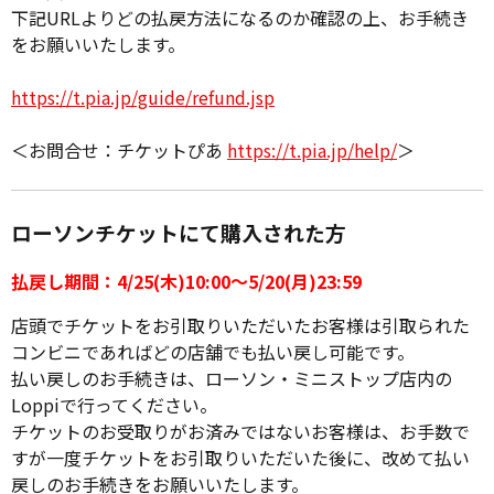
下記URLよりどの払戻方法になるのか確認の上、お手続き
をお願いいたします。
https://t.pia.jp/guide/refund.jsp
＜お問合せ：チケットぴあ
https://t.pia.jp/help/
＞
ローソンチケットにて購入された方
払戻し期間：4/25(木)10:00～5/20(月)23:59
店頭でチケットをお引取りいただいたお客様は引取られた
コンビニであればどの店舗でも払い戻し可能です。
払い戻しのお手続きは、ローソン・ミニストップ店内の
Loppiで行ってください。
チケットのお受取りがお済みではないお客様は、お手数で
すが一度チケットをお引取りいただいた後に、改めて払い
戻しのお手続きをお願いいたします。