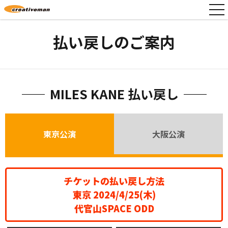
togg
navi
払い戻しのご案内
MILES KANE 払い戻し
東京公演
大阪公演
チケットの払い戻し方法
東京 2024/4/25(木)
代官山SPACE ODD