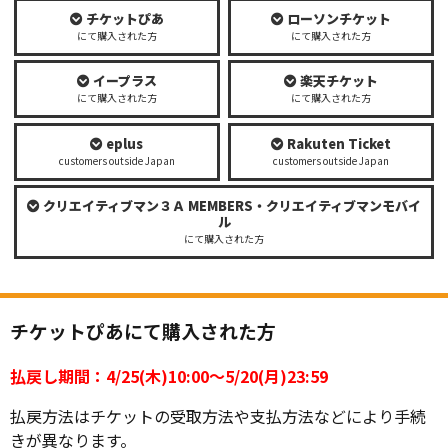
チケットぴあ
ローソンチケット
にて購入された方
にて購入された方
イープラス
楽天チケット
にて購入された方
にて購入された方
eplus
Rakuten Ticket
customers outside Japan
customers outside Japan
クリエイティブマン３Ａ MEMBERS・クリエイティブマンモバイ
ル
にて購入された方
チケットぴあにて購入された方
払戻し期間：4/25(木)10:00～5/20(月)23:59
払戻方法はチケットの受取方法や支払方法などにより手続
きが異なります。