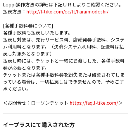
Loppi操作方法の詳細は下記ＵＲＬよりご確認ください。
払戻方法：
http://l-tike.com/oc/lt/haraimodoshi/
[各種手数料券について]
各種手数料も払戻しいたします。
払戻し対象は、先行サービス料、店頭発券手数料、システ
ム利用料となります。（決済システム利用料、配送料は払
戻し対象外となります）
払戻し時には、チケットと一緒にお渡しした、各種手数料
券が必要となります。
チケットまたは各種手数料券を紛失または破棄されてしま
っている場合は、一切払戻しはできませんので、予めご了
承ください。
＜お問合せ：ローソンチケット
https://faq.l-tike.com/
＞
イープラスにて購入された方