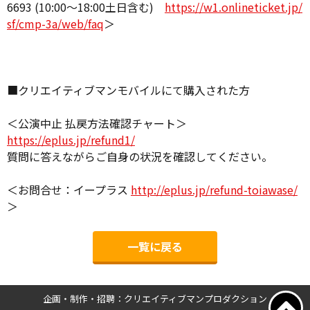
6693 (10:00～18:00土日含む)
https://w1.onlineticket.jp/
sf/cmp-3a/web/faq
＞
■クリエイティブマンモバイルにて購入された方
＜公演中止 払戻方法確認チャート＞
https://eplus.jp/refund1/
質問に答えながらご自身の状況を確認してください。
＜お問合せ：イープラス
http://eplus.jp/refund-toiawase/
＞
一覧に戻る
企画・制作・招聘：クリエイティブマンプロダクション