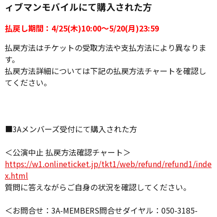
ィブマンモバイルにて購入された方
払戻し期間：4/25(木)10:00～5/20(月)23:59
払戻方法はチケットの受取方法や支払方法により異なりま
す。
払戻方法詳細については下記の払戻方法チャートを確認し
てください。
■3Aメンバーズ受付にて購入された方
＜公演中止 払戻方法確認チャート＞
https://w1.onlineticket.jp/tkt1/web/refund/refund1/inde
x.html
質問に答えながらご自身の状況を確認してください。
＜お問合せ：3A-MEMBERS問合せダイヤル：050-3185-