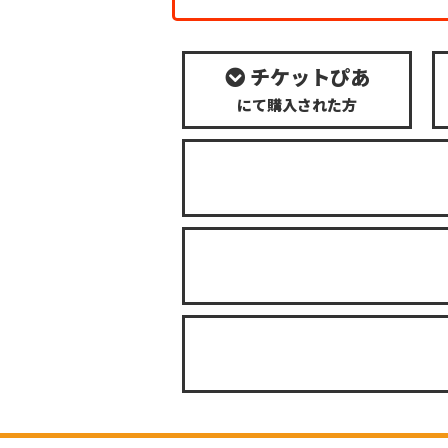
チケットぴあ
にて購入された方