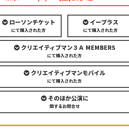
ローソンチケット
イープラス
にて購入された方
にて購入された方
クリエイティブマン３Ａ MEMBERS
にて購入された方
クリエイティブマンモバイル
にて購入された方
そのほか公演に
関するお問合せ