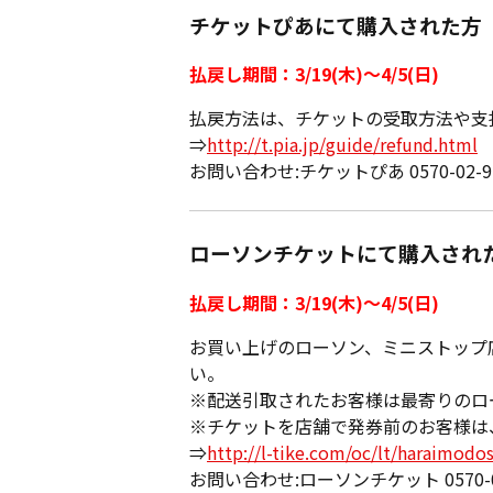
チケットぴあにて購入された方
払戻し期間：3/19(木)〜4/5(日)
払戻方法は、チケットの受取方法や支
⇒
http://t.pia.jp/guide/refund.html
お問い合わせ:チケットぴあ 0570-02-91
ローソンチケットにて購入され
払戻し期間：3/19(木)〜4/5(日)
お買い上げのローソン、ミニストップ
い。
※配送引取されたお客様は最寄りのロ
※チケットを店舗で発券前のお客様は
⇒
http://l-tike.com/oc/lt/haraimodos
お問い合わせ:ローソンチケット 0570-000-