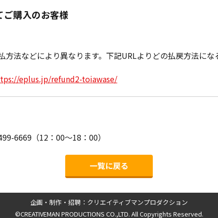
てご購入のお客様
払方法などにより異なります。下記URLよりどの払戻方法にな
tps://eplus.jp/refund2-toiawase/
-6669（12：00～18：00）
一覧に戻る
企画・制作・招聘：クリエイティブマンプロダクション
©CREATIVEMAN PRODUCTIONS CO.,LTD. All Copyrights Reserved.