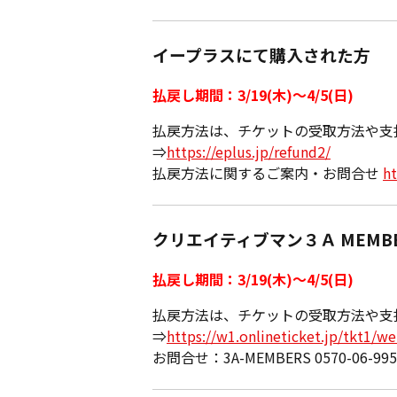
イープラスにて購入された方
払戻し期間：3/19(木)〜4/5(日)
払戻方法は、チケットの受取方法や支
⇒
https://eplus.jp/refund2/
払戻方法に関するご案内・お問合せ
ht
クリエイティブマン３Ａ MEMB
払戻し期間：3/19(木)〜4/5(日)
払戻方法は、チケットの受取方法や支
⇒
https://w1.onlineticket.jp/tkt1/w
お問合せ：3A-MEMBERS 0570-06-995