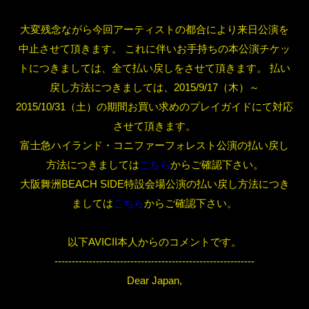
大変残念ながら今回アーティストの都合により来日公演を
中止させて頂きます。 これに伴いお手持ちの本公演チケッ
トにつきましては、全て払い戻しをさせて頂きます。 払い
戻し方法につきましては、2015/9/17（木）～
2015/10/31（土）の期間お買い求めのプレイガイドにて対応
させて頂きます。
富士急ハイランド・コニファーフォレスト公演の払い戻し
方法につきましては
こちら
からご確認下さい。
大阪舞洲BEACH SIDE特設会場公演の払い戻し方法につき
ましては
こちら
からご確認下さい。
以下AVICII本人からのコメントです。
----------------------------------------------------------
Dear Japan,