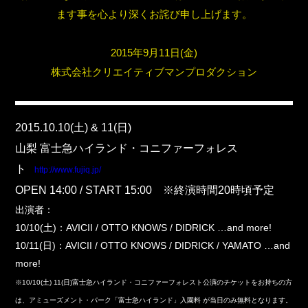
ます事を心より深くお詫び申し上げます。
2015年9月11日(金)
株式会社クリエイティブマンプロダクション
.
2015.10.10(土) & 11(日)
山梨 富士急ハイランド・コニファーフォレス
ト
http://www.fujiq.jp/
OPEN 14:00 / START 15:00 ※終演時間20時頃予定
出演者：
10/10(土)：AVICII / OTTO KNOWS / DIDRICK …and more!
10/11(日)：AVICII / OTTO KNOWS / DIDRICK / YAMATO …and
more!
※10/10(土) 11(日)富士急ハイランド・コニファーフォレスト公演のチケットをお持ちの方
は、アミューズメント・パーク「富士急ハイランド」入園料 が当日のみ無料となります。