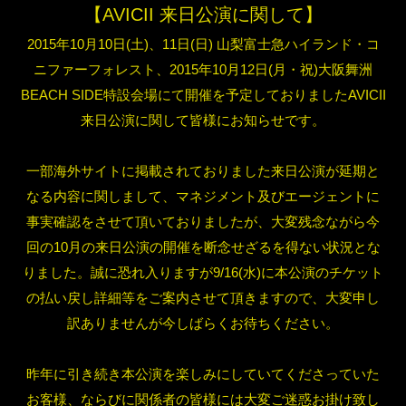
【AVICII 来日公演に関して】
2015年10月10日(土)、11日(日) 山梨富士急ハイランド・コ
ニファーフォレスト、2015年10月12日(月・祝)大阪舞洲
BEACH SIDE特設会場にて開催を予定しておりましたAVICII
来日公演に関して皆様にお知らせです。
一部海外サイトに掲載されておりました来日公演が延期と
なる内容に関しまして、マネジメント及びエージェントに
事実確認をさせて頂いておりましたが、大変残念ながら今
回の10月の来日公演の開催を断念せざるを得ない状況とな
りました。誠に恐れ入りますが9/16(水)に本公演のチケット
の払い戻し詳細等をご案内させて頂きますので、大変申し
訳ありませんが今しばらくお待ちください。
昨年に引き続き本公演を楽しみにしていてくださっていた
お客様、ならびに関係者の皆様には大変ご迷惑お掛け致し