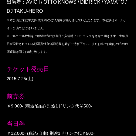
出演者：AVICII / OTTO KNOWS / DIDRICK / YAMATO /
DJ TAKU-HERO
※本公演は未就学児(6 歳未満)のご入場をお断りさせていただきます。本公演はオールナ
イト公演ではございません。
※アルコール飲料をご希望の方には当日ご入場時にIDチェックをさせて頂きます。生年月
日が記載されている顔写真付身分証明書を必ずご持参下さい。またお車でお越しの方の飲
酒運転は固くお断り致します。
チケット発売日
2015.7.25(土)
前売券
￥9,000- (税込/自由) 別途1ドリンク代￥500-
当日券
￥12,000- (税込/自由) 別途1ドリンク代￥500-