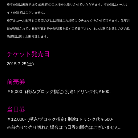
※本公演は未就学児(6 歳未満)のご入場をお断りさせていただきます。本公演はオールナ
イト公演ではございません。
※アルコール飲料をご希望の方には当日ご入場時にIDチェックをさせて頂きます。生年月
日が記載されている顔写真付身分証明書を必ずご持参下さい。またお車でお越しの方の飲
酒運転は固くお断り致します。
チケット発売日
2015.7.25(土)
前売券
￥9,000- (税込/ブロック指定) 別途1ドリンク代￥500-
当日券
￥12,000- (税込/ブロック指定) 別途1ドリンク代￥500-
※前売りで売り切れた場合は当日券の販売はございません。