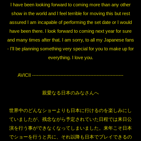
I have been looking forward to coming more than any other
show in the world and I feel terrible for moving this but rest
assured I am incapable of performing the set date or I would
have been there. I look forward to coming next year for sure
and many times after that. I am sorry, to all my Japanese fans
- I'll be planning something very special for you to make up for
everything. I love you.
AVICII ----------------------------------------------------------
親愛なる日本のみなさんへ
世界中のどんなショーよりも日本に行けるのを楽しみにし
ていましたが、残念ながら予定されていた日程では来日公
演を行う事ができなくなってしまいました。来年こそ日本
でショーを行うと共に、それ以降も日本でプレイできるの