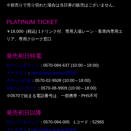
※前売りで売り切れた場合は当日券の販売はございません。
PLATINUM TICKET
￥18,000- (税込) 1ドリンク付、専用入場レーン・客席内専用エ
リア、専用クローク窓口
発売初日特電
ローソンチケット
：0570-084-637 (10:00～18:00)
イープラス
：
http://eplus.jp/avicii2015/
チケットぴあ
：0570-02-9508 (10:00～18:00)
CNプレイガイド
：0570-08-9909 (10:00～18:00)
※0570で始まる電話番号は、一部携帯・PHS不可
発売初日以降
ローソンチケット
：0570-084-005 Lコード：52965
イープラス
：
http://eplus.jp/avicii2015/