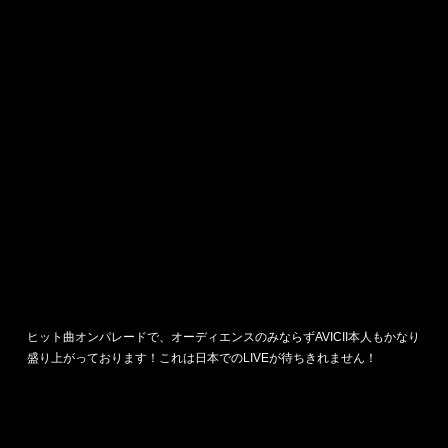
ヒット曲オンパレードで、オーディエンスのみならずAVICII本人もかなり
盛り上がっております！これは日本でのLIVEが待ちきれません！