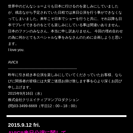
世界中のどんなショーよりも日本に行けるのを楽しみにしていました
が、残念ながら予定されていた日程では来日公演を行う事ができなくな
ってしまいました。来年こそ日本でショーを行うと共に、それ以降も日
本でプレイできるのをとても楽しみにしている事は間違いありません。
日本のファンのみなさん、本当に申し訳ありません。 今回の埋め合わせ
の為に何かとてもスペシャルな事をみなさんのために企画しようと思い
ます。
I love you.
AVICII
----------------------------------------------------------
昨年に引き続き本公演を楽しみにしていてくださっていたお客様、なら
びに関係者の皆様には大変ご迷惑お掛け致します事を心より深くお詫び
申し上げます。
2015年9月16日（水）
株式会社クリエイティブマンプロダクション
(問)03-3499-6669（平日12：00～18：00）
2015.9.12 fri.