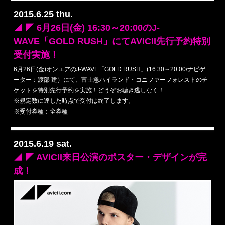
2015.6.25 thu.
◢ ◤ 6月26日(金) 16:30～20:00のJ-
WAVE「GOLD RUSH」にてAVICII先行予約特別
受付実施！
6月26日(金)オンエアのJ-WAVE「GOLD RUSH」(16:30～20:00/ナビゲ
ーター：渡部 建）にて、富士急ハイランド・コニファーフォレストのチ
ケットを特別先行予約を実施！どうぞお聴き逃しなく！
※規定数に達した時点で受付は終了します。
※受付券種：全券種
2015.6.19 sat.
◢ ◤ AVICII来日公演のポスター・デザインが完
成！