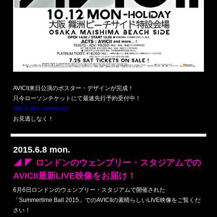
AVICII来日公演のポスター・デザインが完成！
只今ローソンチケットにて最速先行予約受付中！
http://l-tike.com/avicii/
お見逃しなく！
2015.6.8 mon.
◢ ◤ ロンドンのウェンブリー・スタジアムでの
AVICII最新LIVE映像をお届け！
6月6日ロンドンのウェンブリー・スタジアムで開催された
「Summertime Ball 2015」でのAVICIIの素晴らしいLIVE映像をご覧くだ
さい！