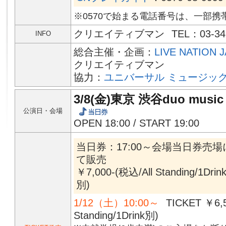
※0570で始まる電話番号は、一部携
クリエイティブマン
TEL：03-34
INFO
総合主催・企画：
LIVE NATION 
クリエイティブマン
協力：
ユニバーサル ミュージッ
3/8(金)東京 渋谷duo music 
公演日・会場
OPEN 18:00 / START 19:00
当日券：17:00～会場当日券売場
て販売
￥7,000-(税込/All Standing/1Drin
別)
1/12（土）10:00～
TICKET ￥6,5
Standing/1Drink別)