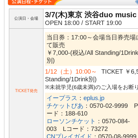
3/7(木)東京 渋谷duo music 
公演日・会場
OPEN 18:00 / START 19:00
当日券：17:00～会場当日券売場
て販売
￥7,000-(税込/All Standing/1Drin
別)
1/12（土）10:00～
TICKET ￥6,5
Standing/1Drink別)
※未就学児(6歳未満)のご入場をお
TICKET発売
イープラス
：
eplus.jp
チケットぴあ
：0570-02-9999 
ード：188-610
ローソンチケット
：0570-084-
003 Lコード：73272
CNプレイガイド
：0570-08-9999