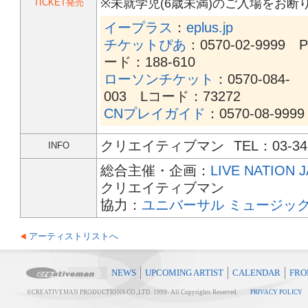
※未就学児(6歳未満)のご入場をお
TICKET発売
イープラス
：
eplus.jp
チケットぴあ
：0570-02-9999 
ード：188-610
ローソンチケット
：0570-084-
003 Lコード：73272
CNプレイガイド
：0570-08-9999
クリエイティブマン
TEL：03-34
INFO
総合主催・企画：
LIVE NATION 
クリエイティブマン
協力：
ユニバーサル ミュージッ
アーティストリストへ
NEWS
UPCOMING ARTIST
CALENDAR
FRO
©CREATIVEMAN PRODUCTIONS CO.,LTD. 1999-
All Copyrights Reserved.
PRIVACY POLICY