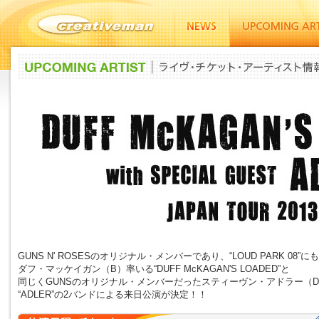
GUNS N' ROSESのオリジナル・メンバーであり、“LOUD PARK 08”
ダフ・マッケイガン（B）率いる“DUFF McKAGAN'S LOADED”と
同じくGUNSのオリジナル・メンバーだったスティーヴン・アドラー（D
“ADLER”の2バンドによる来日公演が決定！！