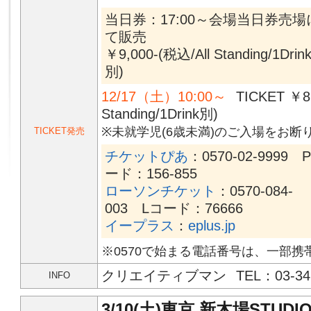
当日券：17:00～会場当日券売場
て販売
￥9,000-(税込/All Standing/1Drin
別)
12/17（土）10:00～
TICKET ￥8
Standing/1Drink別)
※未就学児(6歳未満)のご入場をお
TICKET発売
チケットぴあ
：0570-02-9999 
ード：156-855
ローソンチケット
：0570-084-
003 Lコード：76666
イープラス
：
eplus.jp
※0570で始まる電話番号は、一部携
クリエイティブマン
TEL：03-34
INFO
3/10(土)東京 新木場STUDIO