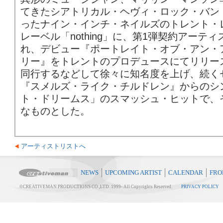
てきたシアトリカル・ヘヴィ・ロック・バンド
ったナイン・インチ・ネイルズのトレント・
レーベル「nothing」に、第1弾契約アーテ
れ、デビュー『ポートレイト・オブ・アン・
リー』をトレントのプロデュースにてリリース
同行するなどして徐々に知名度を上げ、続く
『スメルズ・ライク・チルドレン』からのシ
ト・ドリームス」のスマッシュ・ヒットで、
なものとした。
アーティストリストへ
NEWS
UPCOMING ARTIST
CALENDAR
FRO
©CREATIVEMAN PRODUCTIONS CO.,LTD. 1999-
All Copyrights Reserved.
PRIVACY POLICY