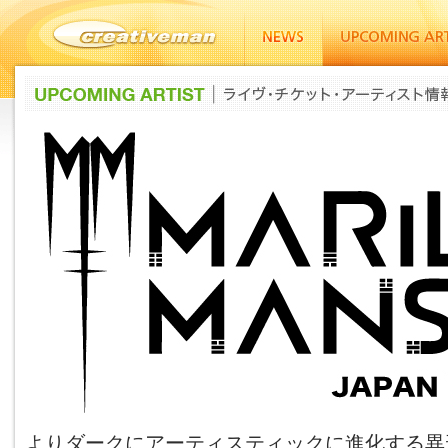
よりダークにアーティスティックに進化する異