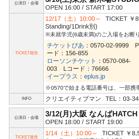
公演日・会場
OPEN 16:00 / START 17:00
12/17（土）10:00～
TICKET ￥8
Standing/1Drink別)
※未就学児(6歳未満)のご入場をお
チケットぴあ
：0570-02-9999 
ード：156-855
TICKET発売
ローソンチケット
：0570-084-
003 Lコード：76666
イープラス
：
eplus.jp
※0570で始まる電話番号は、一部携
クリエイティブマン
TEL：03-34
INFO
3/12(月)大阪 なんばHATCH
公演日・会場
OPEN 18:00 / START 19:00
1/14（土）10:00～
TICKET ￥8,
TICKET発売