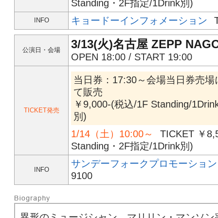
Standing・2F指定/1Drink別)
キョードーインフォメーション
INFO
3/13(火)名古屋 ZEPP NAG
公演日・会場
OPEN 18:00 / START 19:00
当日券：17:30～会場当日券売場
て販売
￥9,000-(税込/1F Standing/1Drin
TICKET発売
別)
1/14（土）10:00～
TICKET ￥8,
Standing・2F指定/1Drink別)
サンデーフォークプロモーション
INFO
9100
異形のミュージシャン、マリリン・マンソン