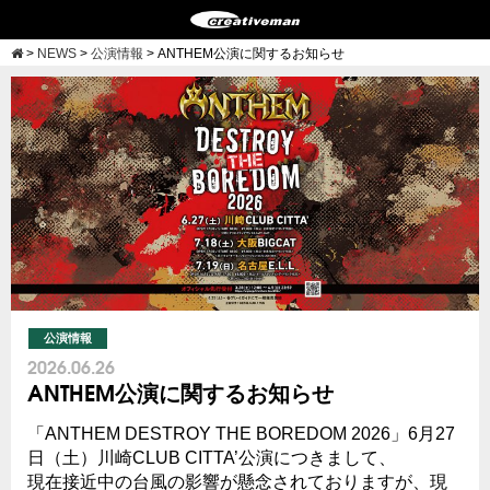
>
NEWS
>
公演情報
>
ANTHEM公演に関するお知らせ
公演情報
2026.06.26
ANTHEM公演に関するお知らせ
「ANTHEM DESTROY THE BOREDOM 2026」6月27
日（土）川崎CLUB CITTA’公演につきまして、
現在接近中の台風の影響が懸念されておりますが、現