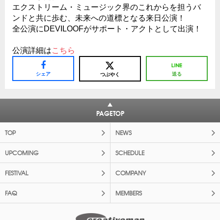
エクストリーム・ミュージック界のこれからを担うバ
ンドと共に歩む、未来への道標となる来日公演！
全公演にDEVILOOFがサポート・アクトとして出演！
公演詳細は
こちら
シェア
送る
つぶやく
PAGETOP
TOP
NEWS
UPCOMING
SCHEDULE
FESTIVAL
COMPANY
FAQ
MEMBERS