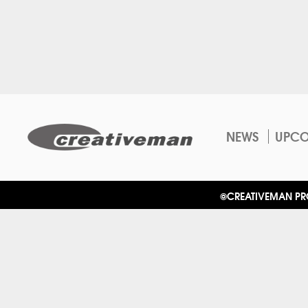
NEWS
UPC
©CREATIVEMAN PROD