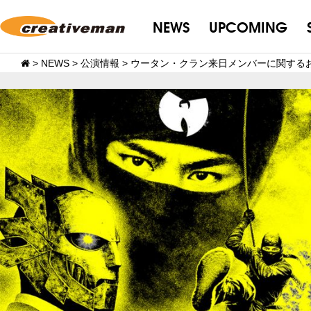
NEWS
UPCOMING
>
NEWS
>
公演情報
>
ウータン・クラン来日メンバーに関する