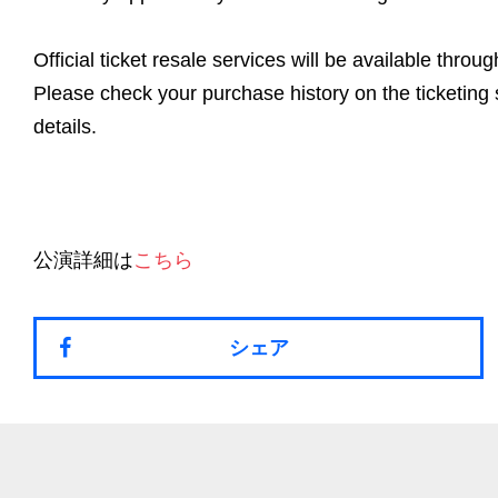
Official ticket resale services will be available thro
Please check your purchase history on the ticketing s
details.
公演詳細は
こちら
シェア