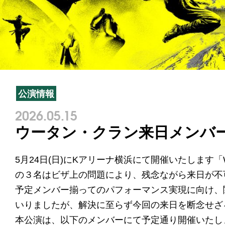
公演情報
2026.05.15
ウータン・クラン来日メンバ
5月24日(日)にKアリーナ横浜にて開催いたします「W
の３名はビザ上の問題により、残念ながら来日が不
予定メンバー揃ってのパフォーマンス実現に向け、
いりましたが、解決に至らず今回の来日を断念せざ
本公演は、以下のメンバーにて予定通り開催いたし