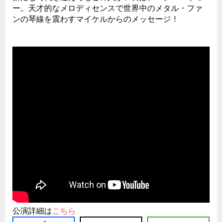
ー。天才的なメロディセンスで世界中のメタル・ファ
ンの琴線を震わすマイケルからのメッセージ！
公演詳細は
こちら