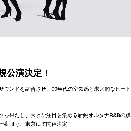
 新規公演決定！
サウンドを融合させ、90年代の空気感と未来的なビー
クを果たし、大きな注目を集める新鋭オルタナR&Bの旗
一夜限り、東京にて開催決定！