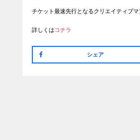
チケット最速先行となるクリエイティブマ
詳しくは
コチラ
シェア