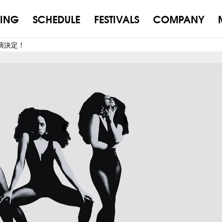
ING
SCHEDULE
FESTIVALS
COMPANY
公演決定！