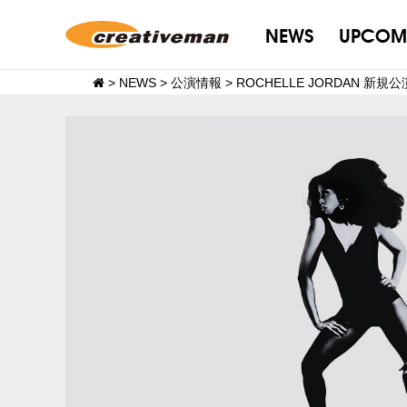
NEWS
UPCOM
>
NEWS
>
公演情報
>
ROCHELLE JORDAN 新規