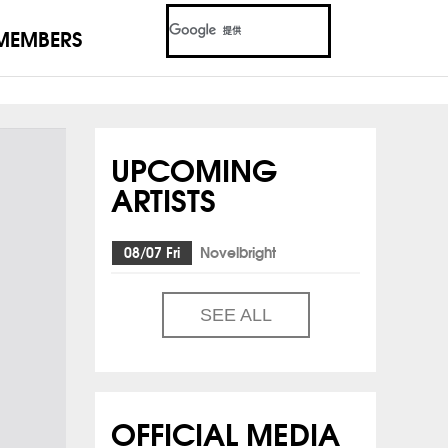
MEMBERS
UPCOMING
ARTISTS
08/07 Fri
Novelbright
SEE ALL
OFFICIAL MEDIA