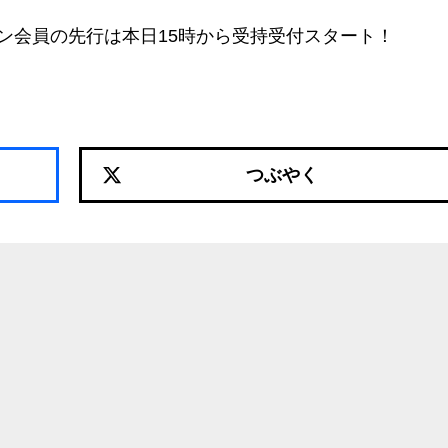
ン会員の先行は本日15時から受持受付スタート！
つぶやく