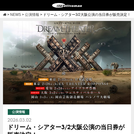
>
NEWS
>
公演情報
>
ドリーム・シアター3/2大阪公演の当日券が販売決定！
公演情報
2026.03.02
ドリーム・シアター3/2大阪公演の当日券が