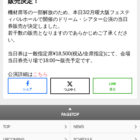
販売決定！
機材席等の一部解放のため、本日3/2月曜大阪フェステ
ィバルホールで開催のドリーム・シアター公演の当日
券販売が決定しました。
若干数の販売となりますのであらかじめご了承くださ
い。
当日券は一般指定席¥18,500(税込/全席指定)にて、会場
当日券売り場で18:00〜販売予定です。
公演詳細は
こちら
シェア
送る
つぶやく
PAGETOP
TOP
NEWS
UPCOMING
SCHEDULE