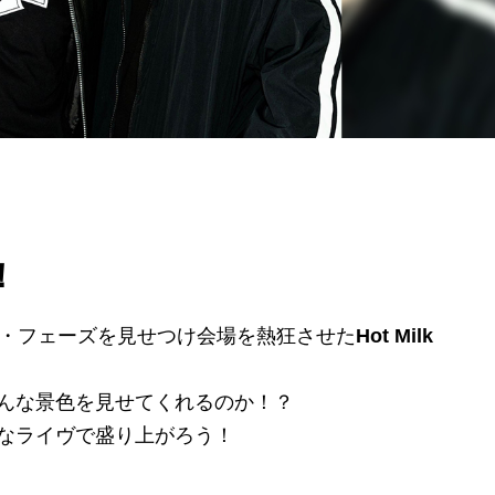
！
ト・フェーズを見せつけ会場を熱狂させた
Hot Milk
んな景色を見せてくれるのか！？
なライヴで盛り上がろう！