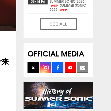
08/14 Fri
SUMMER SONIC 2026
SUMMER SONIC
発売中
2026
発売中
SEE ALL
OFFICIAL MEDIA
ご来