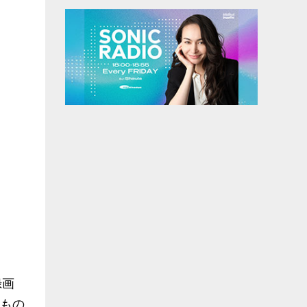
録画
るもの