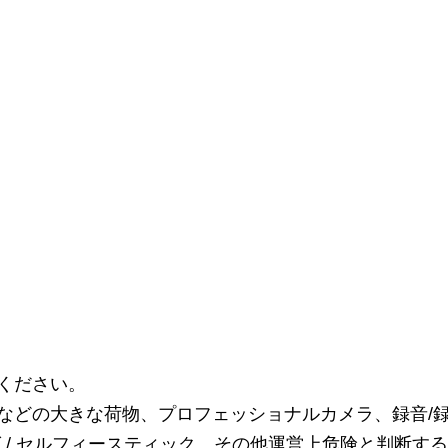
ください。
などの大きな荷物、プロフェッショナルカメラ、録音/
 / セルフィースティック、その他運営上危険と判断す