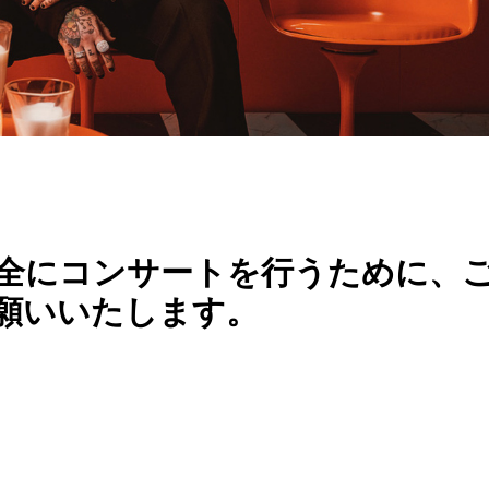
演を安全にコンサートを行うために、
願いいたします。