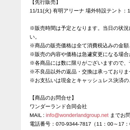
【先行販売】
11/11(火) 有明アリーナ 場外特設テント：1
※販売時間は予定となります。当日の状況
い。
※商品の販売価格は全て消費税込みの金額
※販売の内容や価格は急遽変更になる場合
※各商品には数に限りがございますので、
※不良品以外の返品・交換は承っておりま
※お支払いは現金とキャッシュレス決済の
【商品のお問合せ】
ワンダーランド合同会社
MAIL :
info@wonderlandgroup.net
までお問
電話番号：070-9344-7817（11：00～1