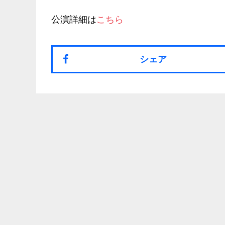
公演詳細は
こちら
シェア