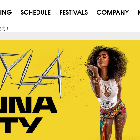
ING
SCHEDULE
FESTIVALS
COMPANY
案内！