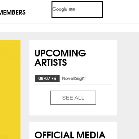
MEMBERS
UPCOMING
ARTISTS
08/07 Fri
Novelbright
SEE ALL
OFFICIAL MEDIA