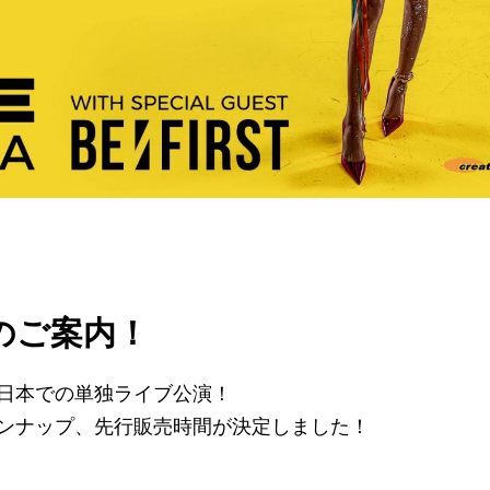
売のご案内！
日本での単独ライブ公演！
ンナップ、先行販売時間が決定しました！