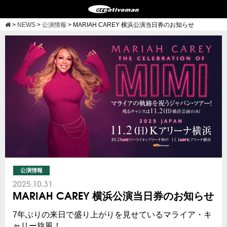
>
NEWS
>
公演情報
>
MARIAH CAREY 横浜公演当日券のお知らせ
公演情報
2025.10.31
MARIAH CAREY 横浜公演当日券のお知らせ
7年ぶりの来日で盛り上がりを見せているマライア・キ
ャリー旋風！