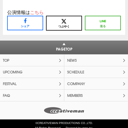
公演情報は
こちら
シェア
送る
つぶやく
PAGETOP
TOP
NEWS
UPCOMING
SCHEDULE
FESTIVAL
COMPANY
FAQ
MEMBERS
©CREATIVEMAN PRODUCTIONS CO.,LTD.
All Rights Reserved.
Powered by mgn inc.