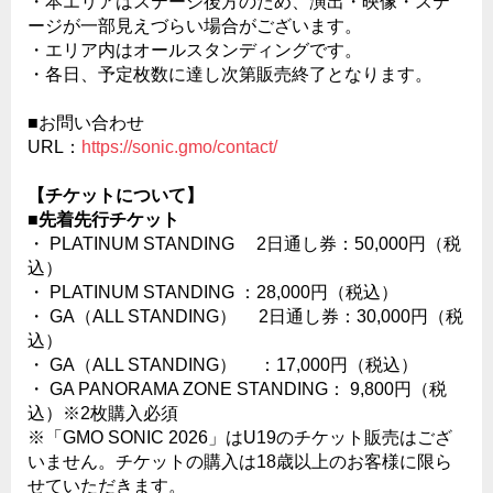
・本エリアはステージ後方のため、演出・映像・ステ
ージが一部見えづらい場合がございます。
・エリア内はオールスタンディングです。
・各日、予定枚数に達し次第販売終了となります。
■お問い合わせ
URL：
https://sonic.gmo/contact/
【チケットについて】
■先着先行チケット
・ PLATINUM STANDING 2日通し券：50,000円（税
込）
・ PLATINUM STANDING ：28,000円（税込）
・ GA（ALL STANDING） 2日通し券：30,000円（税
込）
・ GA（ALL STANDING） ：17,000円（税込）
・ GA PANORAMA ZONE STANDING： 9,800円（税
込）※2枚購入必須
※「GMO SONIC 2026」はU19のチケット販売はござ
いません。チケットの購入は18歳以上のお客様に限ら
せていただきます。