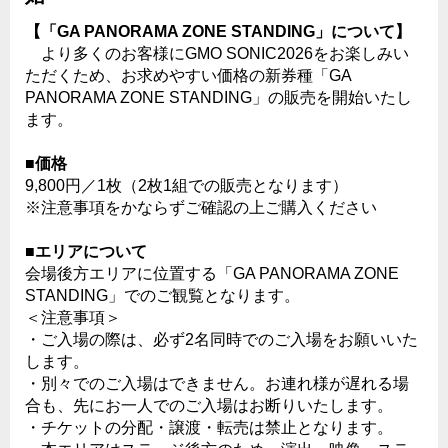
【「GA PANORAMA ZONE STANDING」について】
より多くのお客様にGMO SONIC2026をお楽しみい
ただくため、お求めやすい価格の新券種「GA
PANORAMA ZONE STANDING」の販売を開始いたし
ます。
■価格
9,800円／1枚（2枚1組での販売となります）
※注意事項をかならずご確認の上ご購入ください
■エリアについて
会場後方エリアに位置する「GA PANORAMA ZONE
STANDING」でのご観覧となります。
＜注意事項＞
・ご入場の際は、必ず2名同時でのご入場をお願いいた
します。
・別々でのご入場はできません。お連れ様が遅れる場
合も、先にお一人でのご入場はお断りいたします。
・チケットの分配・譲渡・転売は禁止となります。