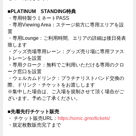
■PLATINUM STANDING特典
・専用特製ラミネートPASS
・専用Viewing Area：ステージ前⽅に専⽤エリアを設
置
・専用Lounge：ご利⽤時間、エリアの詳細は後⽇発表
致します
・グッズ売場専用レーン：グッズ売り場に専用ファス
トレーンを設置
・専用クローク：無料でご利用いただける専用のクロ
ーク窓口を設置
・ウェルカムドリンク：プラチナリストバンド交換の
際、ドリンク・チケットをお渡しします
※集中した場合は、ご入場を規制させて頂く場合がご
ざいます。予めご了承ください。
■先着先行チケット販売
・ チケット販売URL：
https://sonic.gmo/tickets/
・規定枚数販売完了まで