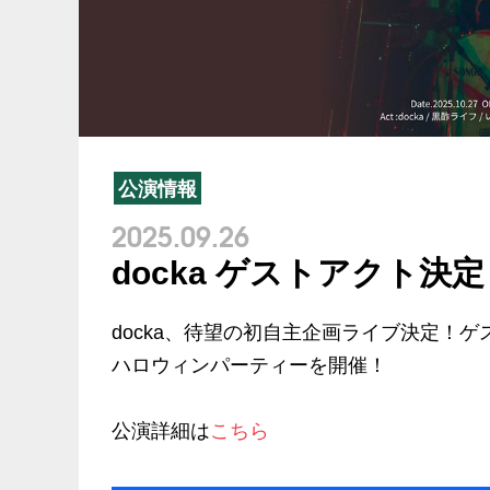
公演情報
2025.09.26
docka ゲストアクト決
docka、待望の初自主企画ライブ決定！
ハロウィンパーティーを開催！
公演詳細は
こちら