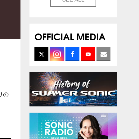
OFFICIAL MEDIA
りの