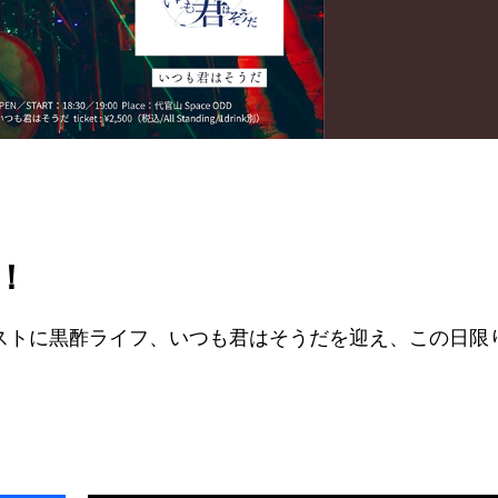
定！
ゲストに黒酢ライフ、いつも君はそうだを迎え、この日限