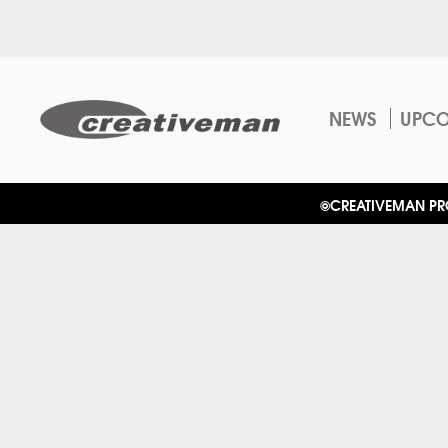
NEWS
UPC
©CREATIVEMAN PROD