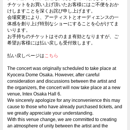
チケットをお買い上げ頂いたお客様にはご不便をおか
けしますことを深くお詫び申し上げます。
会場変更により、アーティストとオーディエンスの一
体感を創り上げ特別なショーにすることを心がけてま
いります。
お手持ちのチケットはそのまま有効となりますが、ご
希望お客様には払い戻しも受付致します。
払い戻しページは
こちら
The concert was originally scheduled to take place at
Kyocera Dome Osaka. However, after careful
consideration and discussions between the artist and
the organizers, the concert will now take place at a new
venue, Intex Osaka Hall 6.
We sincerely apologize for any inconvenience this may
cause to those who have already purchased tickets, and
we greatly appreciate your understanding.
With this venue change, we are committed to creating
an atmosphere of unity between the artist and the