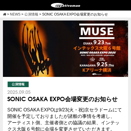
>
NEWS
>
公演情報
>
SONIC OSAKA EXPO会場変更のお知らせ
公演情報
2025.09.05
SONIC OSAKA EXPO会場変更のお知らせ
SONIC OSAKA EXPOは9/23(火・祝)京セラドームにて
開催を予定しておりましたが諸般の事情を考慮し、
アーティスト側、主催者側との協議の結果、インテッ
クス大阪６号館に会場を変更させていただきます。