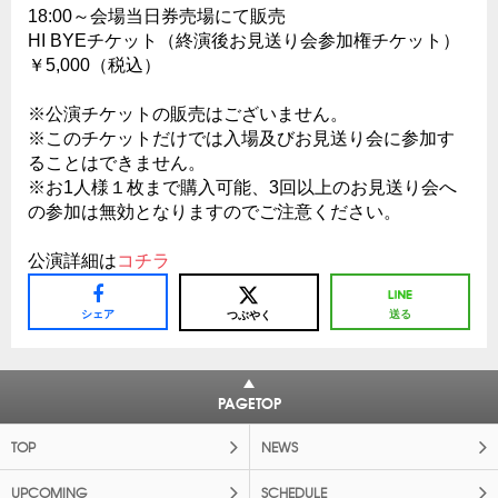
18:00～会場当日券売場にて販売
HI BYEチケット（終演後お見送り会参加権チケット）
￥5,000（税込）
※公演チケットの販売はございません。
※このチケットだけでは入場及びお見送り会に参加す
ることはできません。
※お1人様１枚まで購入可能、3回以上のお見送り会へ
の参加は無効となりますのでご注意ください。
公演詳細は
コチラ
シェア
送る
つぶやく
PAGETOP
TOP
NEWS
UPCOMING
SCHEDULE