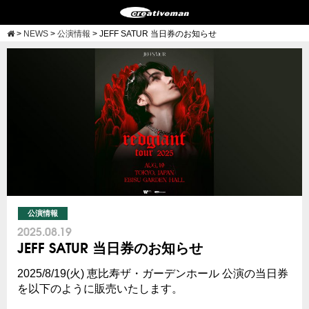
>
NEWS
>
公演情報
>
JEFF SATUR 当日券のお知らせ
公演情報
2025.08.19
JEFF SATUR 当日券のお知らせ
2025/8/19(火) 恵比寿ザ・ガーデンホール 公演の当日券
を以下のように販売いたします。