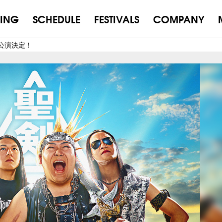
ING
SCHEDULE
FESTIVALS
COMPANY
新規公演決定！