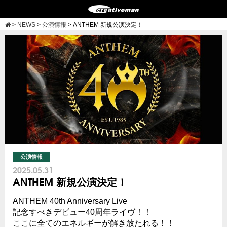
>
NEWS
>
公演情報
>
ANTHEM 新規公演決定！
公演情報
2025.05.31
ANTHEM 新規公演決定！
ANTHEM 40th Anniversary Live
記念すべきデビュー40周年ライヴ！！
ここに全てのエネルギーが解き放たれる！！