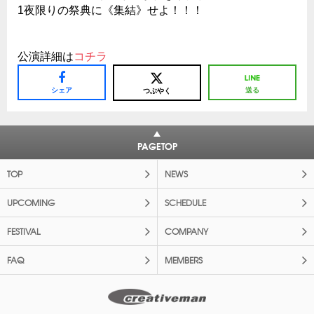
1夜限りの祭典に《集結》せよ！！！
公演詳細は
コチラ
シェア
送る
つぶやく
PAGETOP
TOP
NEWS
UPCOMING
SCHEDULE
FESTIVAL
COMPANY
FAQ
MEMBERS