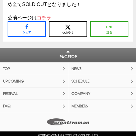
め全てSOLD OUTとなりました！
公演ページは
コチラ
シェア
送る
つぶやく
PAGETOP
TOP
NEWS
UPCOMING
SCHEDULE
FESTIVAL
COMPANY
FAQ
MEMBERS
©CREATIVEMAN PRODUCTIONS CO.,LTD.