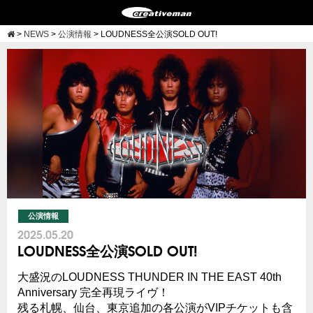
>
NEWS
>
公演情報
>
LOUDNESS全公演SOLD OUT!
公演情報
2025.05.20
LOUDNESS全公演SOLD OUT!
大盛況のLOUDNESS THUNDER IN THE EAST 40th
Anniversary 完全再現ライヴ！
残る札幌、仙台、東京追加の各公演がVIPチケットも含