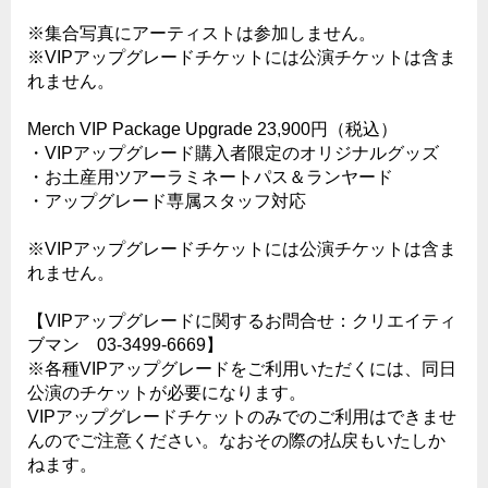
※集合写真にアーティストは参加しません。
※VIPアップグレードチケットには公演チケットは含ま
れません。
Merch VIP Package Upgrade 23,900円（税込）
・VIPアップグレード購入者限定のオリジナルグッズ
・お土産用ツアーラミネートパス＆ランヤード
・アップグレード専属スタッフ対応
※VIPアップグレードチケットには公演チケットは含ま
れません。
【VIPアップグレードに関するお問合せ：クリエイティ
ブマン 03-3499-6669】
※各種VIPアップグレードをご利用いただくには、同日
公演のチケットが必要になります。
VIPアップグレードチケットのみでのご利用はできませ
んのでご注意ください。なおその際の払戻もいたしか
ねます。