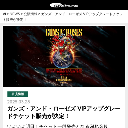
>
NEWS
>
公演情報
>
ガンズ・アンド・ローゼズ VIPアップグレードチケッ
ト販売が決定！
公演情報
2025.03.28
ガンズ・アンド・ローゼズ VIPアップグレー
ドチケット販売が決定！
いよいよ明日！チケット一般発売となるGUNS N’