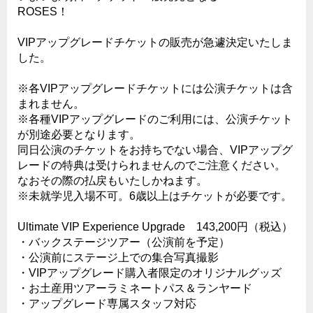
ROSES！
VIPアップグレードチケットの販売が急遽決定いたしま
した。
※各VIPアップグレードチケットには公演チケットは含
まれません。
※各種VIPアップグレードのご利用には、公演チケット
が別途必要となります。
同日公演のチケットをお持ちでない場合、VIPアップグ
レードの特典は受けられませんのでご注意ください。
なおその際の払戻もいたしかねます。
※未就学児入場不可。6歳以上はチケットが必要です。
Ultimate VIP Experience Upgrade 143,200円（税込）
・バックステージツアー（公演前を予定）
・公演前にステージ上での集合写真撮影
・VIPアップグレード購入者限定のオリジナルグッズ
・お土産用ツアーラミネートパス＆ランヤード
・アップグレード専属スタッフ対応