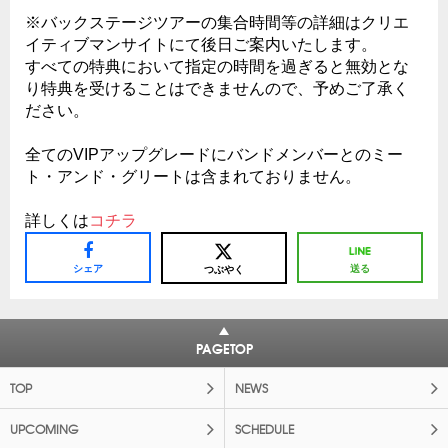
※バックステージツアーの集合時間等の詳細はクリエ
イティブマンサイトにて後日ご案内いたします。
すべての特典において指定の時間を過ぎると無効とな
り特典を受けることはできませんので、予めご了承く
ださい。
全てのVIPアップグレードにバンドメンバーとのミー
ト・アンド・グリートは含まれておりません。
詳しくは
コチラ
シェア
送る
つぶやく
PAGETOP
TOP
NEWS
UPCOMING
SCHEDULE