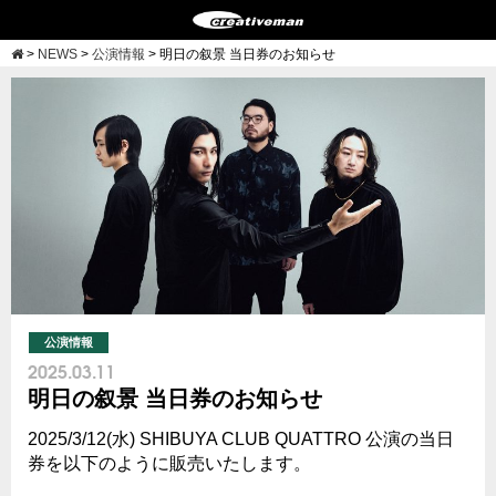
>
NEWS
>
公演情報
>
明日の叙景 当日券のお知らせ
公演情報
2025.03.11
明日の叙景 当日券のお知らせ
2025/3/12(水) SHIBUYA CLUB QUATTRO 公演の当日
券を以下のように販売いたします。