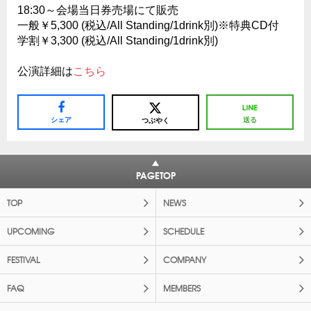
18:30～会場当日券売場にて販売
一般￥5,300 (税込/All Standing/1drink別)※特典CD付
学割￥3,300 (税込/All Standing/1drink別)
公演詳細は
こちら
シェア
送る
つぶやく
PAGETOP
TOP
NEWS
UPCOMING
SCHEDULE
FESTIVAL
COMPANY
FAQ
MEMBERS