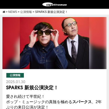
>
NEWS
>
公演情報
>
SPARKS 新規公演決定！
公演情報
2025.01.30
SPARKS 新規公演決定！
愛され続けて半世紀！
ポップ・ミュージックの真髄を極める
スパークス
、2年
ぶりの来日公演が決定！