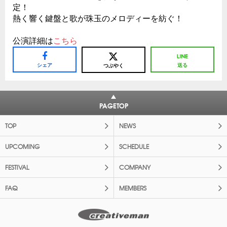
定！
熱く響く鍵盤と歌が珠玉のメロディーを紡ぐ！
公演詳細は
こちら
シェア
送る
つぶやく
PAGETOP
TOP
NEWS
UPCOMING
SCHEDULE
FESTIVAL
COMPANY
FAQ
MEMBERS