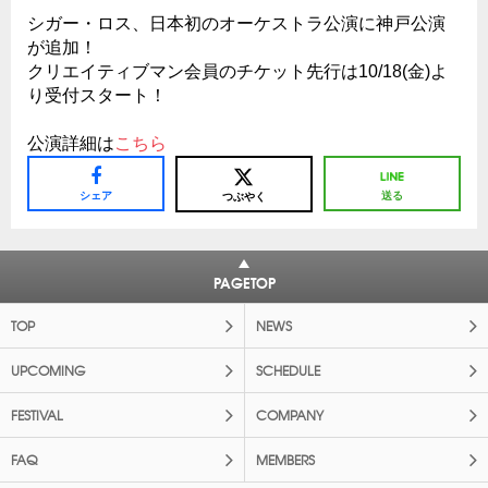
シガー・ロス、日本初のオーケストラ公演に神戸公演
が追加！
クリエイティブマン会員のチケット先行は10/18(金)よ
り受付スタート！
公演詳細は
こちら
シェア
送る
つぶやく
PAGETOP
TOP
NEWS
UPCOMING
SCHEDULE
FESTIVAL
COMPANY
FAQ
MEMBERS