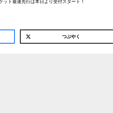
チケット最速先行は本日より受付スタート！
つぶやく