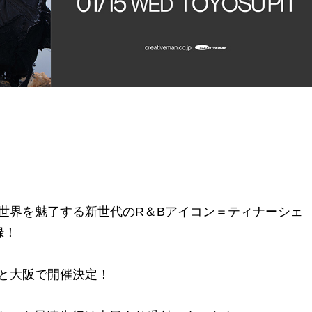
！
世界を魅了する新世代のR＆Bアイコン＝ティナーシェ
録！
と大阪で開催決定！