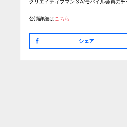
クリエイティブマン３A/モバイル会員の
公演詳細は
こちら
シェア