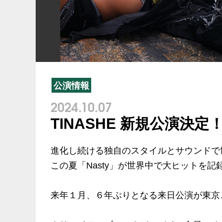
公演情報
2024.10.07
TINASHE 新規公演決定
進化し続ける独自のスタイルとサウンドで
この夏「Nasty」が世界中で大ヒットを記
来年１月、６年ぶりとなる来日公演が東京