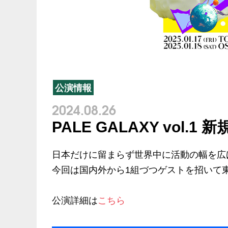
公演情報
2024.08.26
PALE GALAXY vol.1
日本だけに留まらず世界中に活動の幅を広げ
今回は国内外から1組づつゲストを招いて
公演詳細は
こちら