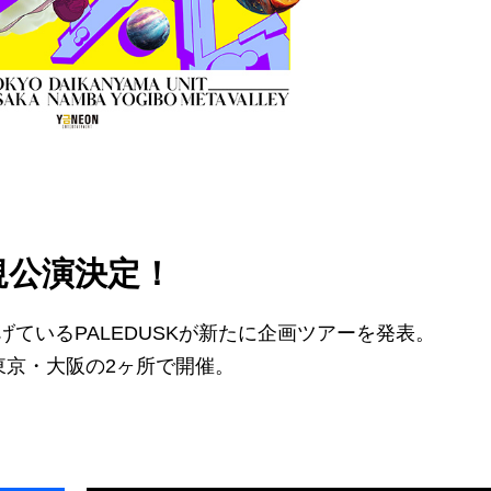
 新規公演決定！
ているPALEDUSKが新たに企画ツアーを発表。
東京・大阪の2ヶ所で開催。