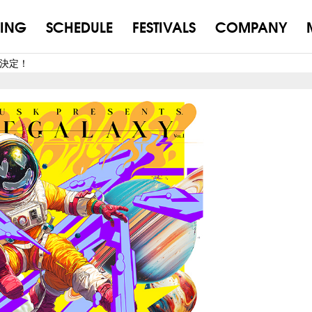
ING
SCHEDULE
FESTIVALS
COMPANY
公演決定！