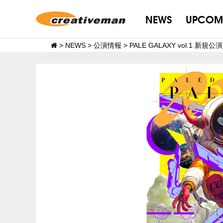
NEWS
UPCOM
>
NEWS
>
公演情報
>
PALE GALAXY vol.1 新規