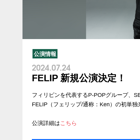
公演情報
2024.07.24
FELIP 新規公演決定！
フィリピンを代表するP-POPグループ、
FELIP（フェリップ/通称：Ken）の初単
公演詳細は
こちら