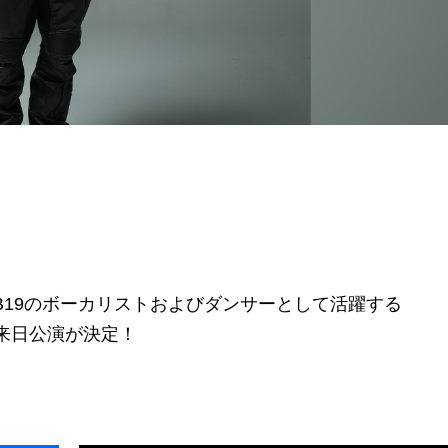
SB19のボーカリストおよびダンサーとして活躍する
独来日公演が決定！