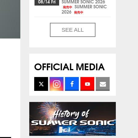
08/14 Fri
SUMMER SONIC 2026
SUMMER SONIC
発売中
2026
発売中
SEE ALL
OFFICIAL MEDIA