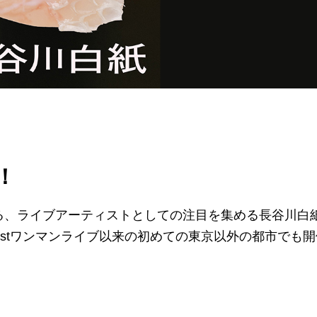
！
している、ライブアーティストとしての注目を集める長谷川白
した1stワンマンライブ以来の初めての東京以外の都市でも