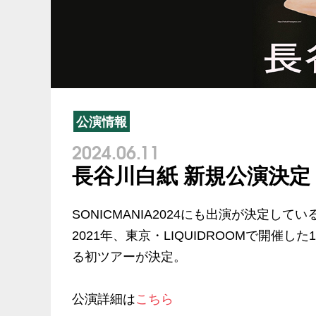
公演情報
2024.06.11
長谷川白紙 新規公演決定
SONICMANIA2024にも出演が決定
2021年、東京・LIQUIDROOMで開催
る初ツアーが決定。
公演詳細は
こちら