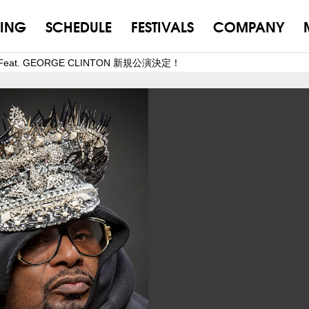
ING
SCHEDULE
FESTIVALS
COMPANY
C Feat. GEORGE CLINTON 新規公演決定！