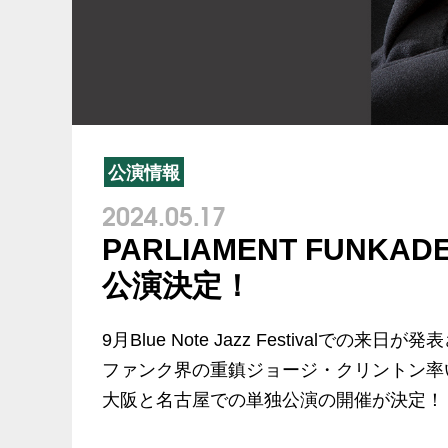
公演情報
2024.05.17
PARLIAMENT FUNKADE
公演決定！
9月Blue Note Jazz Festivalでの来
ファンク界の重鎮ジョージ・クリントン率
大阪と名古屋での単独公演の開催が決定！