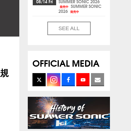
08/14 Fri
SUMMER SONIC 2026
SUMMER SONIC
発売中
2026
発売中
SEE ALL
OFFICIAL MEDIA
新規