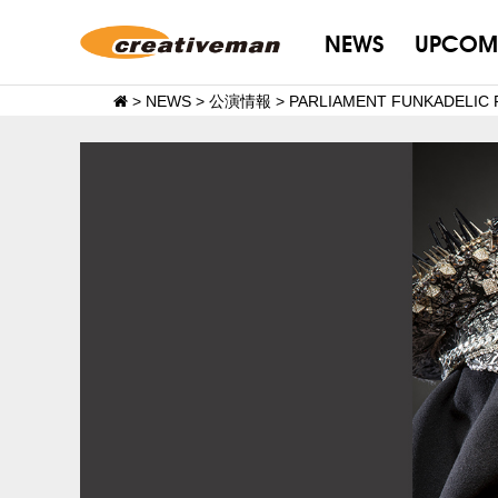
NEWS
UPCOM
>
NEWS
>
公演情報
>
PARLIAMENT FUNKADELI