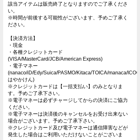
該当アイテムは販売終了となりますのでご了承くださ
い。
※時間が前後する可能性がございます、予めご了承く
ださい。
【決済方法】
・現金
・各種クレジットカード
(VISA/MasterCard/JCB/American Express)
・電子マネー
(nanaco/iD/Edy/Suica/PASMO/Kitaca/TOICA/manaca/IC
はやかけん)
※クレジットカードは【一括支払い】のみとなりま
す。予めご了承下さい。
※電子マネーは必ずチャージしてからの決済にご協力
ください。
※電子マネーは決済後のキャンセルをお受け出来ない
場合がございます。予めご了承下さい。
※クレジットカード及び電子マネーは通信障害などが
発生した場合はご利用いただけないことがございま