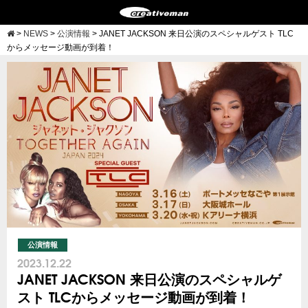
>
NEWS
>
公演情報
>
JANET JACKSON 来日公演のスペシャルゲスト TLC
からメッセージ動画が到着！
公演情報
2023.12.22
JANET JACKSON 来日公演のスペシャルゲ
スト TLCからメッセージ動画が到着！