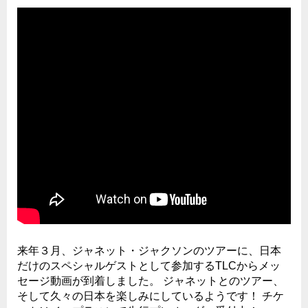
来年３月、ジャネット・ジャクソンのツアーに、日本
だけのスペシャルゲストとして参加するTLCからメッ
セージ動画が到着しました。 ジャネットとのツアー、
そして久々の日本を楽しみにしているようです！ チケ