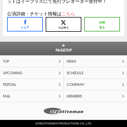
ットはイープラスにて先行プレオーダー受付中！
公演詳細・チケット情報は
こちら
シェア
送る
つぶやく
PAGETOP
TOP
NEWS
UPCOMING
SCHEDULE
FESTIVAL
COMPANY
FAQ
MEMBERS
©CREATIVEMAN PRODUCTIONS CO.,LTD.