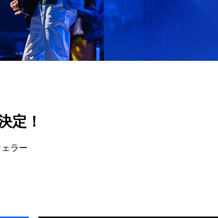
演決定！
ウェラー