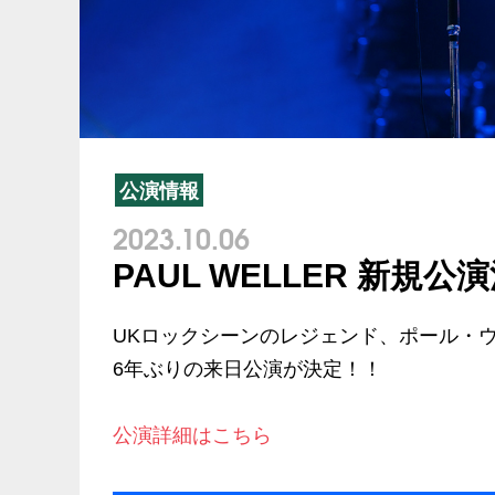
公演情報
2023.10.06
PAUL WELLER 新規公
UKロックシーンのレジェンド、ポール・
6年ぶりの来日公演が決定！！
公演詳細はこちら