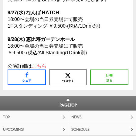
9/27(水) なんば HATCH
18:00〜会場の当日券売場にて販売
1Fスタンディング ￥9,500-(税込/1Drink別)
9/28(木) 恵比寿ガーデンホール
18:00〜会場の当日券売場にて販売
￥9,500-(税込/All Standing/1Drink別)
公演詳細は
こちら
シェア
送る
つぶやく
PAGETOP
TOP
NEWS
UPCOMING
SCHEDULE