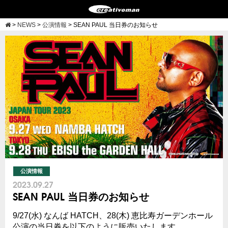
>
NEWS
>
公演情報
>
SEAN PAUL 当日券のお知らせ
公演情報
2023.09.27
SEAN PAUL 当日券のお知らせ
9/27(水) なんば HATCH、28(木) 恵比寿ガーデンホール
公演の当日券を以下のように販売いたします。