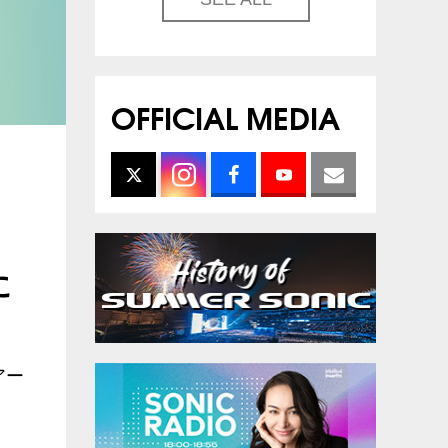
OFFICIAL MEDIA
に
アー