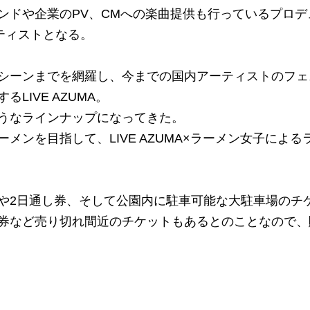
ンドや企業のPV、CMへの楽曲提供も行っているプロデ
アーティストとなる。
シーンまでを網羅し、今までの国内アーティストのフェ
IVE AZUMA。
うなラインナップになってきた。
ンを目指して、LIVE AZUMA×ラーメン女子による
や2日通し券、そして公園内に駐車可能な大駐車場のチ
券など売り切れ間近のチケットもあるとのことなので、