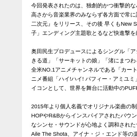
今回発表されたのは、独創的かつ衝撃的な
高さから音楽業界のみならず各方面で常に話題
二次元』をリリース、その後 早くもNew S
子」エンディング主題歌とるなど快進撃を
奥田民生プロデュースによるシングル「ア
きる道」「サーキットの娘」「渚にまつわ
全米NO.1アニメチャンネルである「カ
ニメ番組「ハイ!ハイ! パフィー・アミユ
イコンとして、世界を舞台に活動中のPUF
2015年より個人名義でオリジナル楽曲の
HOPやR&Bからインスパイアされたバ
なシンセ・サウンドが心地よく調和されたサ
Aile The Shota、アイナ・ジ・エ