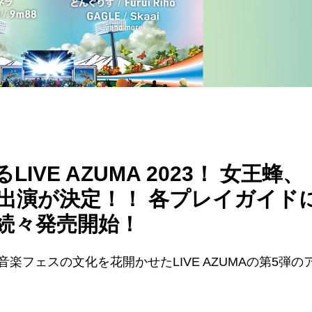
VE AZUMA 2023！ 女王蜂、
uraの出演が決定！！ 各プレイガイド
続々発売開始！
フェスの文化を花開かせたLIVE AZUMAの第5弾の