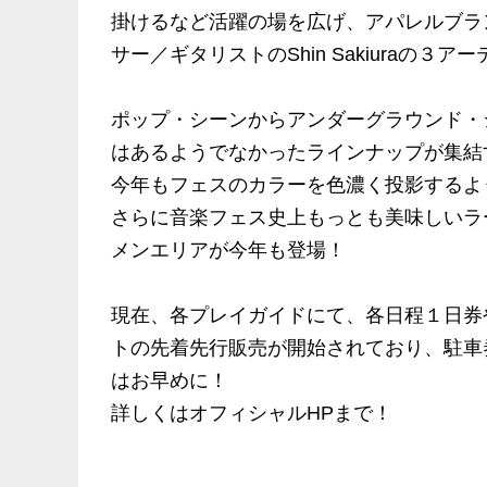
掛けるなど活躍の場を広げ、アパレルブラ
サー／ギタリストのShin Sakiuraの３
ポップ・シーンからアンダーグラウンド・
はあるようでなかったラインナップが集結するL
今年もフェスのカラーを色濃く投影するよ
さらに音楽フェス史上もっとも美味しいラーメ
メンエリアが今年も登場！
現在、各プレイガイドにて、各日程１日券
トの先着先行販売が開始されており、駐車
はお早めに！
詳しくはオフィシャルHPまで！