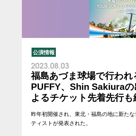
公演情報
2023.08.03
福島あづま球場で行われるLI
PUFFY、Shin Saki
よるチケット先着先行も
昨年初開催され、東北・福島の地に新たな音楽
ティストが発表された。