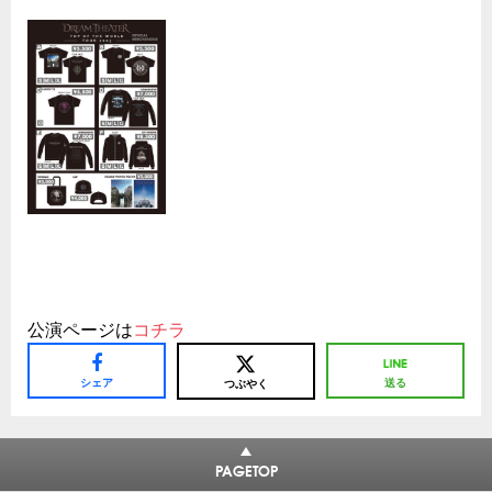
公演ページは
コチラ
シェア
送る
つぶやく
PAGETOP