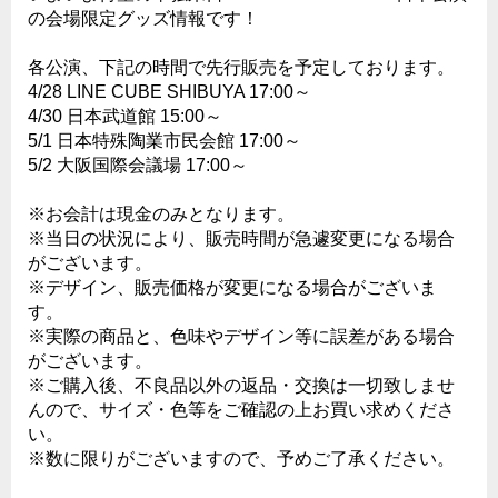
の会場限定グッズ情報です！
各公演、下記の時間で先行販売を予定しております。
4/28 LINE CUBE SHIBUYA 17:00～
4/30 日本武道館 15:00～
5/1 日本特殊陶業市民会館 17:00～
5/2 大阪国際会議場 17:00～
※お会計は現金のみとなります。
※当日の状況により、販売時間が急遽変更になる場合
がございます。
※デザイン、販売価格が変更になる場合がございま
す。
※実際の商品と、色味やデザイン等に誤差がある場合
がございます。
※ご購入後、不良品以外の返品・交換は一切致しませ
んので、サイズ・色等をご確認の上お買い求めくださ
い。
※数に限りがございますので、予めご了承ください。