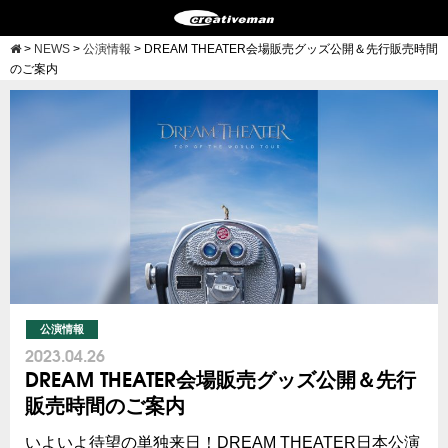
>
NEWS
>
公演情報
>
DREAM THEATER会場販売グッズ公開＆先行販売時間
のご案内
公演情報
2023.04.26
DREAM THEATER会場販売グッズ公開＆先行
販売時間のご案内
いよいよ待望の単独来日！DREAM THEATER日本公演