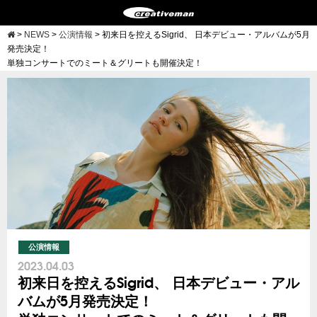
>
NEWS
>
公演情報
>
初来日を控えるSigrid、 日本デビュー・アルバムが5月
発売決定！
単独コンサートでのミート＆グリートも開催決定！
公演情報
2023.04.03
初来日を控えるSigrid、 日本デビュー・アル
バムが5月発売決定！