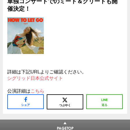
単独コンサートでのミート＆グリートも開
催決定！
詳細は下記URLよりご確認ください。
シグリッド日本公式サイト
公演詳細は
こちら
シェア
送る
つぶやく
PAGETOP