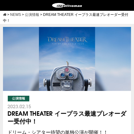
>
NEWS
>
公演情報
>
DREAM THEATER イープラス最速プレオーダー受付
中！
公演情報
2023.02.15
DREAM THEATER イープラス最速プレオーダ
ー受付中！
ドリーム・シアター待望の単独公演が開催！！