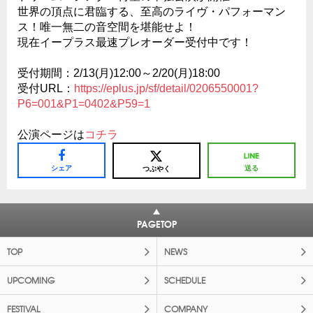
世界の頂点に君臨する、至高のライヴ・パフォーマン
ス！唯一無二の音空間を堪能せよ！
現在イープラス最速プレオーダー受付中です！
受付期間：2/13(月)12:00～2/20(月)18:00
受付URL：
https://eplus.jp/sf/detail/0206550001?
P6=001&P1=0402&P59=1
公演ページは
コチラ
シェア
送る
つぶやく
PAGETOP
TOP
NEWS
UPCOMING
SCHEDULE
FESTIVAL
COMPANY