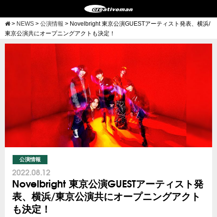
>
NEWS
>
公演情報
>
Novelbright 東京公演GUESTアーティスト発表、横浜/
東京公演共にオープニングアクトも決定！
公演情報
2022.08.12
Novelbright 東京公演GUESTアーティスト発
表、横浜/東京公演共にオープニングアクト
も決定！