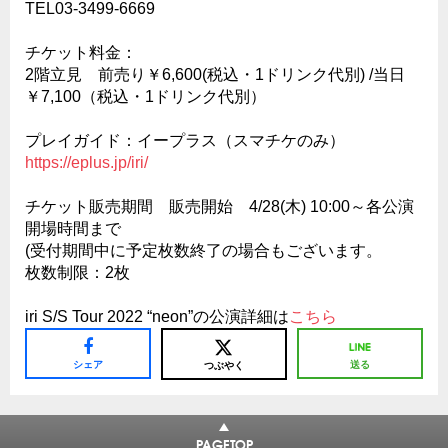
TEL03-3499-6669
チケット料金：
2階立見 前売り￥6,600(税込・1ドリンク代別) /当日
￥7,100（税込・1ドリンク代別）
プレイガイド：イープラス（スマチケのみ）
https://eplus.jp/iri/
チケット販売期間 販売開始 4/28(木) 10:00～各公演
開場時間まで
(受付期間中に予定枚数終了の場合もございます。
枚数制限：2枚
iri S/S Tour 2022 “neon”の公演詳細は
こちら
シェア
送る
つぶやく
PAGETOP