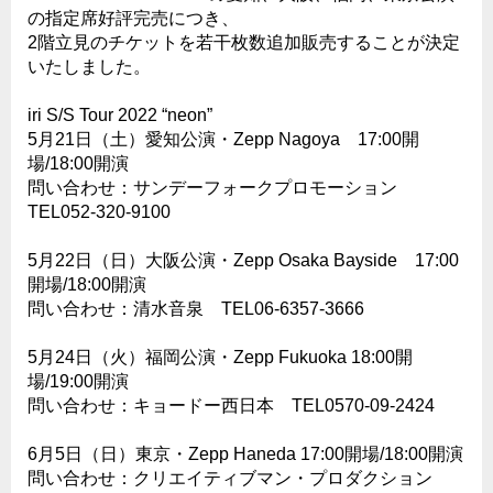
の指定席好評完売につき、
2階立見のチケットを若干枚数追加販売することが決定
いたしました。
iri S/S Tour 2022 “neon”
5月21日（土）愛知公演・Zepp Nagoya 17:00開
場/18:00開演
問い合わせ：サンデーフォークプロモーション
TEL052-320-9100
5月22日（日）大阪公演・Zepp Osaka Bayside 17:00
開場/18:00開演
問い合わせ：清水音泉 TEL06-6357-3666
5月24日（火）福岡公演・Zepp Fukuoka 18:00開
場/19:00開演
問い合わせ：キョードー西日本 TEL0570-09-2424
6月5日（日）東京・Zepp Haneda 17:00開場/18:00開演
問い合わせ：クリエイティブマン・プロダクション