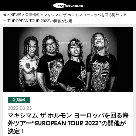
>
NEWS
>
公演情報
>
マキシマム ザ ホルモン ヨーロッパを回る海外ツア
ー“EUROPEAN TOUR 2022”の開催が決定！
公演情報
2022.03.23
マキシマム ザ ホルモン ヨーロッパを回る海
外ツアー“EUROPEAN TOUR 2022”の開催が
決定！