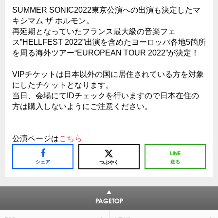
SUMMER SONIC2022東京公演への出演も決定したマ
キシマム ザ ホルモン。
再延期となっていたフランス最大級の音楽フェ
ス”HELLFEST 2022”出演を含めたヨーロッパ各地5箇所
を周る海外ツアー“EUROPEAN TOUR 2022”が決定！
VIPチケットは日本以外の国に居住されている方を対象
にしたチケットとなります。
当日、会場にてIDチェックを行いますので日本在住の
方は購入しないようにご注意ください。
公演ページは
こちら
シェア
送る
つぶやく
PAGETOP