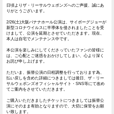
日頃よりザ・リーサルウェポンズへのご声援、誠にあ
りがとうございます。
2/26(土)大阪バナナホール公演は、サイボーグジョーが
新型コロナウイルスに半導体を侵されましたことを受
けまして、公演を延期とさせていただきます。現在、
本人は自宅でメンテナンス中です。
本公演を楽しみにしてくださっていたファンの皆様に
は、ご心配とご迷惑をおかけしてしまい、心より深く
お詫び申し上げます。
ただいま、振替公演の日程調整を行っております為、
払い戻しを含めた詳細につきましては後日、ザ・リー
サルウェポンズオフィシャルサイト・SNS等にて改め
てご案内をさせていただきます。
ご購入いただきましたチケットにつきましては振替公
演にそのまま有効となりますので、大切に保管をお願
い致します。