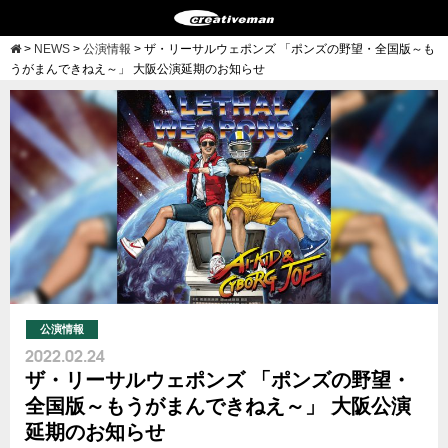
>
NEWS
>
公演情報
>
ザ・リーサルウェポンズ 「ポンズの野望・全国版～も
うがまんできねえ～」 大阪公演延期のお知らせ
公演情報
2022.02.24
ザ・リーサルウェポンズ 「ポンズの野望・
全国版～もうがまんできねえ～」 大阪公演
延期のお知らせ