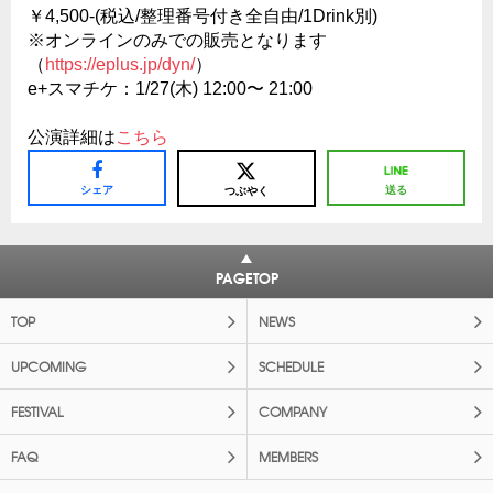
￥4,500-(税込/整理番号付き全自由/1Drink別)
※オンラインのみでの販売となります
（
https://eplus.jp/dyn/
）
e+スマチケ：1/27(木) 12:00〜 21:00
公演詳細は
こちら
シェア
送る
つぶやく
PAGETOP
TOP
NEWS
UPCOMING
SCHEDULE
FESTIVAL
COMPANY
FAQ
MEMBERS