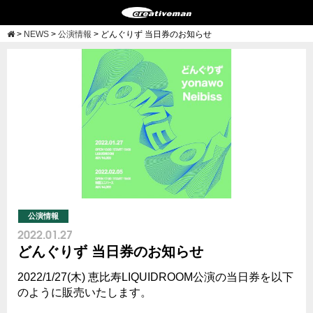
>
NEWS
>
公演情報
>
どんぐりず 当日券のお知らせ
公演情報
2022.01.27
どんぐりず 当日券のお知らせ
2022/1/27(木) 恵比寿LIQUIDROOM公演の当日券を以下
のように販売いたします。