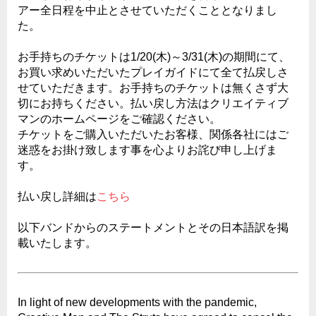
アー全日程を中止とさせていただくこととなりまし
た。
お手持ちのチケットは1/20(木)～3/31(木)の期間にて、
お買い求めいただいたプレイガイドにて全て払戻しさ
せていただきます。お手持ちのチケットは無くさず大
切にお持ちください。払い戻し方法はクリエイティブ
マンのホームページをご確認ください。
チケットをご購入いただいたお客様、関係各社にはご
迷惑をお掛け致します事を心よりお詫び申し上げま
す。
払い戻し詳細は
こちら
以下バンドからのステートメントとその日本語訳を掲
載いたします。
In light of new developments with the pandemic,