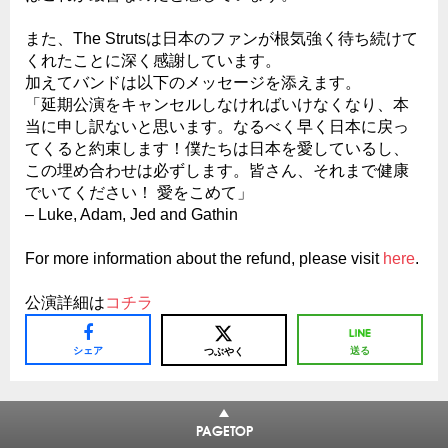
また、The Strutsは日本のファンが根気強く待ち続けて
くれたことに深く感謝しています。
加えてバンドは以下のメッセージを添えます。
「延期公演をキャンセルしなければいけなくなり、本
当に申し訳ないと思います。なるべく早く日本に戻っ
てくると約束します！僕たちは日本を愛しているし、
この埋め合わせは必ずします。皆さん、それまで健康
でいてください！ 愛をこめて」
– Luke, Adam, Jed and Gathin
For more information about the refund, please visit
here
.
公演詳細は
コチラ
シェア
送る
つぶやく
PAGETOP