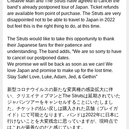
Creative Man and The Struts have agreed to cancel the
band’s already postponed tour of Japan. Ticket refunds
are available from point of purchase. The Struts are very
disappointed not to be able to travel to Japan in 2022
but feel this is the right thing to do, at this time.
The Struts would like to take this opportunity to thank
their Japanese fans for their patience and
understanding. The band adds, “We are so sorry to have
to cancel our postponed dates.
We promise we will be back as soon as we can! We
love Japan and promise to make up for the lost time.
Stay Safe! Love, Luke, Adam, Jed, & Gethin”
新型コロナウイルスの新たな変異種の感染拡大に伴
い、クリエイティブマンとThe Strutsは延期されていた
ジャパンツアーをキャンセルすることにいたしまし
た。チケットの払い戻しは購入された店舗（プレイガ
イド）にて可能となります。バンドは2022年に日本に
行けないことを大変残念に思っていますが、現時点で
はこれが最善なのだと感じています。