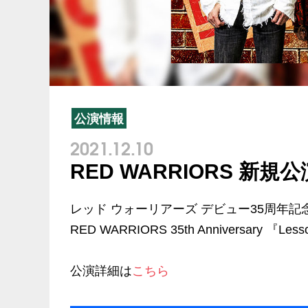
公演情報
2021.12.10
RED WARRIORS 新規
レッド ウォーリアーズ デビュー35周年記
RED WARRIORS 35th Anniversary 『L
公演詳細は
こちら