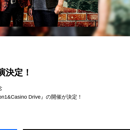
公演決定！
念
esson1&Casino Drive』の開催が決定！