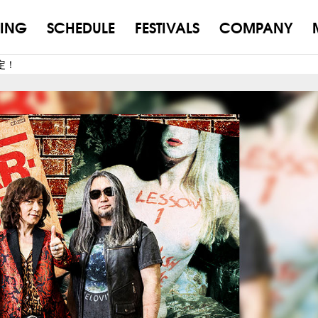
ING
SCHEDULE
FESTIVALS
COMPANY
決定！