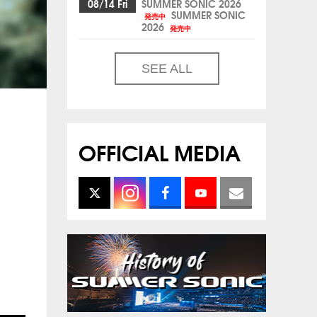
08/14 Fri
SUMMER SONIC 2026
SUMMER SONIC
発売中
2026
発売中
SEE ALL
OFFICIAL MEDIA